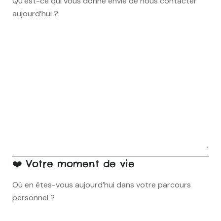
Qu’est-ce qui vous donne envie de nous contacter
aujourd’hui ?
❤️ Votre moment de vie
Où en êtes-vous aujourd’hui dans votre parcours
personnel ?