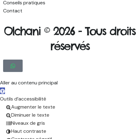
Conseils pratiques
Contact
Olchani © 2026 -
Tous droits
réservés
Aller au contenu principal
Ouvrir la barre d’outils
Outils d’accessibilité
Augmenter le texte
Diminuer le texte
Niveaux de gris
Haut contraste