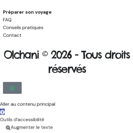
Préparer son voyage
FAQ
Conseils pratiques
Contact
Olchani © 2026 -
Tous droits
réservés
Aller au contenu principal
Ouvrir la barre d’outils
Outils d’accessibilité
Augmenter le texte