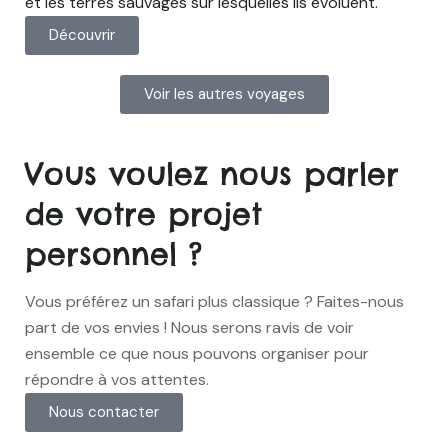
et les terres sauvages sur lesquelles ils évoluent.
Découvrir
Voir les autres voyages
Vous voulez nous parler
de votre projet
personnel ?​
Vous préférez un safari plus classique ? Faites-nous
part de vos envies ! Nous serons ravis de voir
ensemble ce que nous pouvons organiser pour
répondre à vos attentes.
Nous contacter