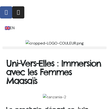
EN
Uni-Vers-Elles : Immersion
avec les Femmes
Maasaïs​