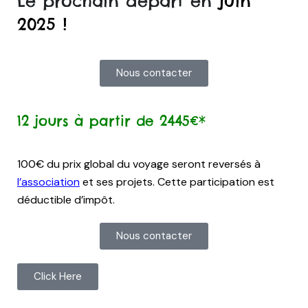
Le prochain départ en
juin
2025 !
Nous contacter
12 jours à partir de 2445€*
100€ du prix global du voyage seront reversés à
l’
association
et ses projets. Cette participation est
déductible d’impôt.
Nous contacter
Click Here