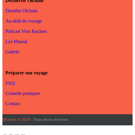
Découvrir Olchani
Derrière Olchani
Au-delà du voyage
Podcast Voix Racines
Les Maasaï
Galerie
Préparer son voyage
FAQ
Conseils pratiques
Contact
Olchani © 2026 -
Tous droits réservés