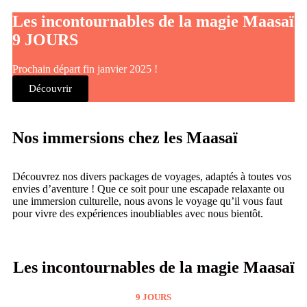
Les incontournables de la magie Maasaï
9 JOURS
Prochain départ fin janvier 2025 !
Découvrir
Nos immersions chez les Maasaï
Découvrez nos divers packages de voyages, adaptés à toutes vos
envies d’aventure ! Que ce soit pour une escapade relaxante ou
une immersion culturelle, nous avons le voyage qu’il vous faut
pour vivre des expériences inoubliables avec nous bientôt.
Les incontournables de la magie Maasaï
9 JOURS