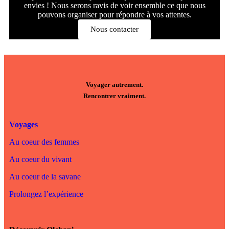
envies ! Nous serons ravis de voir ensemble ce que nous
pouvons organiser pour répondre à vos attentes.
Nous contacter
Voyager autrement.
Rencontrer vraiment.
Voyages
Au coeur des femmes
Au coeur du vivant
Au coeur de la savane
Prolongez l’expérience